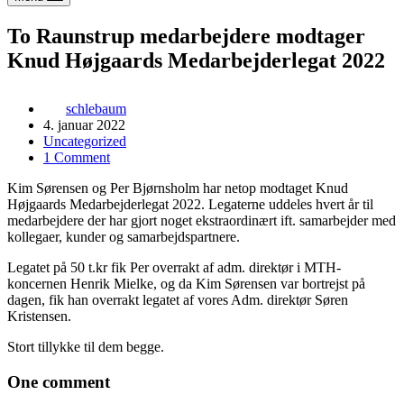
To Raunstrup medarbejdere modtager
Knud Højgaards Medarbejderlegat 2022
schlebaum
4. januar 2022
Uncategorized
1 Comment
Kim Sørensen og Per Bjørnsholm har netop modtaget Knud
Højgaards Medarbejderlegat 2022. Legaterne uddeles hvert år til
medarbejdere der har gjort noget ekstraordinært ift. samarbejder med
kollegaer, kunder og samarbejdspartnere.
Legatet på 50 t.kr fik Per overrakt af adm. direktør i MTH-
koncernen Henrik Mielke, og da Kim Sørensen var bortrejst på
dagen, fik han overrakt legatet af vores Adm. direktør Søren
Kristensen.
Stort tillykke til dem begge.
One comment