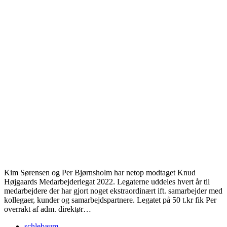
Kim Sørensen og Per Bjørnsholm har netop modtaget Knud
Højgaards Medarbejderlegat 2022. Legaterne uddeles hvert år til
medarbejdere der har gjort noget ekstraordinært ift. samarbejder med
kollegaer, kunder og samarbejdspartnere. Legatet på 50 t.kr fik Per
overrakt af adm. direktør…
schlebaum